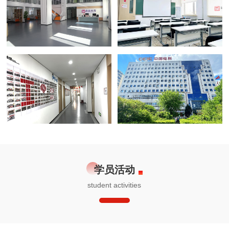
前台
教室
走廊
门脸
学员活动
student activities