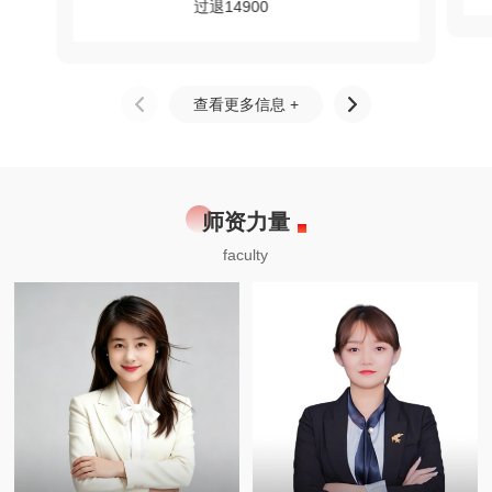
过退14900
查看更多信息 +
师资力量
faculty