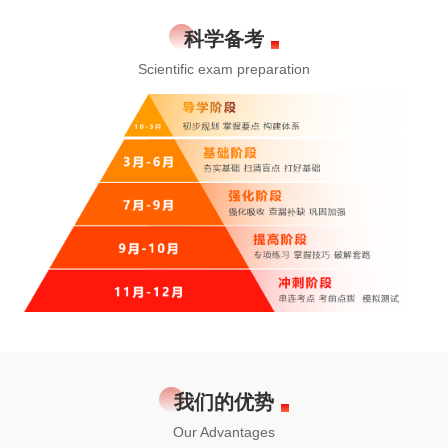
科学备考
Scientific exam preparation
我们的优势
Our Advantages