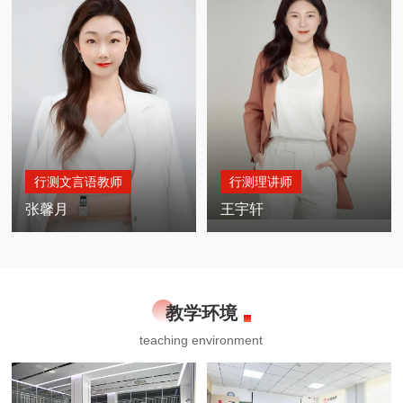
MORE +
MORE +
行测文言语教师
行测理讲师
张馨月
王宇轩
教学环境
teaching environment
MORE +
MORE +