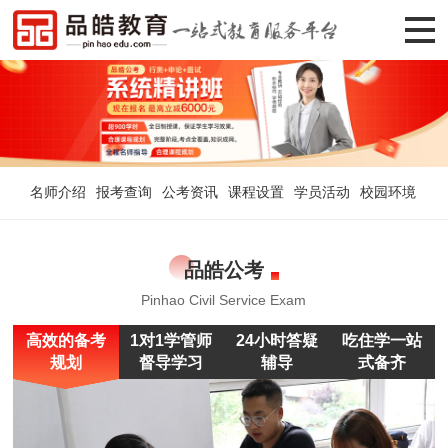
名师介绍
报考查询
公考资讯
课程设置
学员活动
校园环境
品皓公考
Pinhao Civil Service Exam
高效的备考
1对1学管师
24小时答疑
吃住学一站
规划
督导学习
辅导
式备齐