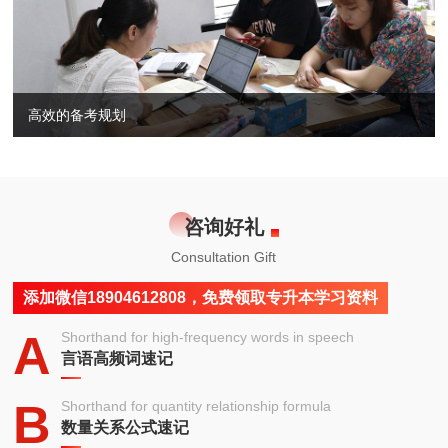
高效的备考规划
咨询好礼
Consultation Gift
添加微信18904612808，免费领取专升本学习资料
A
Shorthand for high-frequency words in speech
言语高频词速记
B
Shorthand for quantity relationship formula
数量关系公式速记