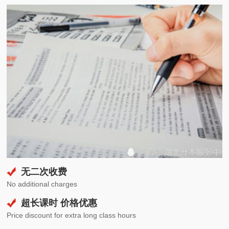
无二次收费
No additional charges
超长课时 价格优惠
Price discount for extra long class hours