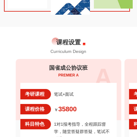
课程设置
Curriculum Design
A
国省成公协议班
PREMIER A
考研课程
笔试+面试
35800
课程价格
￥
科目特色
1对1报考指导，全程跟踪督
学，随堂答疑群答疑，笔试不