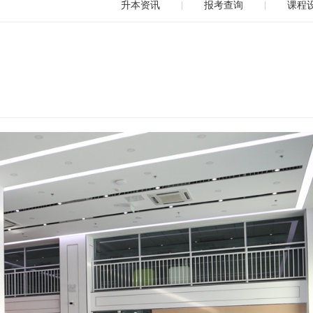
升本资讯
报考查询
课程
|
|