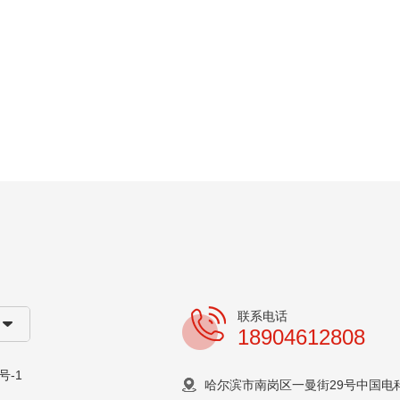
联系电话
18904612808
号-1
哈尔滨市南岗区一曼街29号中国电