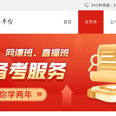
24小时客服：18
首页
专升本
公