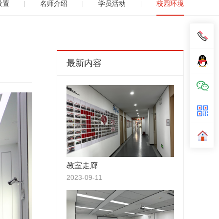
设置
名师介绍
学员活动
校园环境
|
|
|
最新内容
教室走廊
2023-09-11