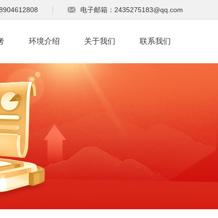
904612808
电子邮箱：2435275183@qq.com
考
环境介绍
关于我们
联系我们